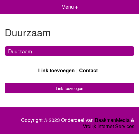
Menu +
Duurzaam
Duurzaam
Link toevoegen
Contact
Link toevoegen
Copyright © 2023 Onderdeel van
BaakmanMedia
&
Vrolijk Internet Services